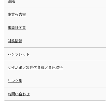
組織
事業報告書
事業計画書
財務情報
パンフレット
女性活躍／次世代育成／育休取得
リンク集
お問い合わせ