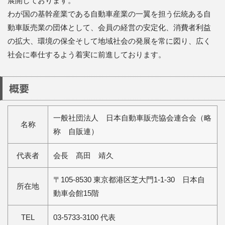
展開しております。
わが国の基幹産業である自動車産業の一翼を担う伝統ある自
動車販売業の団体として、会員の経営の安定化、消費者利益
の拡大、環境の保全そして地域社会の発展を常に図り、広く
社会に奉仕するよう着実に前進しております。
概要
一般社団法人 日本自動車販売協会連合会（略
名称
称 自販連）
代表者
会長 髙田 靖久
〒105-8530 東京都港区芝大門1-1-30 日本自
所在地
動車会館15階
TEL
03-5733-3100 代表