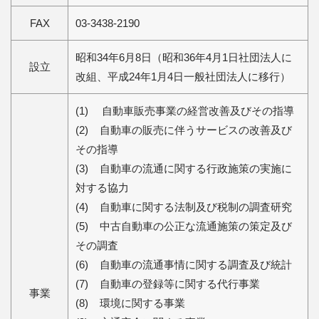
FAX
03-3438-2190
昭和34年6月8日（昭和36年4月1日社団法人に
設立
改組、平成24年1月4日一般社団法人に移行）
(1)
自動車販売事業の経営改善及びその指導
(2)
    自
動車の販売に伴うサービスの改善及び
その指導
(3)
自動車の流通に関する行政施策の実施に
対する協力
(4)
自動車に関する法制及び税制の調査研究
(5)
中古自動車の公正な流通施策の策定及び
その調査
(6)
自動車の流通事情に関する調査及び統計
(7)
自動車の登録等に関する代行事業
事業
(8)
環境に関する事業