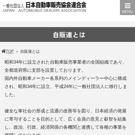
MENU
自販連とは
TOP
＞
自販連とは
昭和34年に設立された自動車販売事業者の全国組織であり、
全都道府県に支部を設置しております。
国内外自動車メーカー各系列のメインディーラー中心に構成
され、昭和34年に設立、平成24年に一般社団法人に移行しま
した。
健全な車社会の形成と流通の改善等を図り、日本経済の発展
に寄与することを目的として、広く会員の意見と叡智を結集
し、政治、行政、経済関係の各機関と連携して各種の事業を